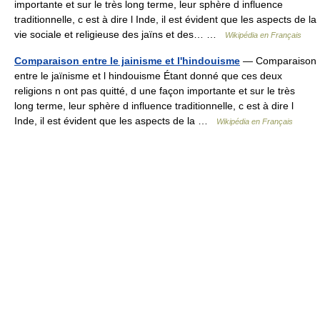
importante et sur le très long terme, leur sphère d influence
traditionnelle, c est à dire l Inde, il est évident que les aspects de la
vie sociale et religieuse des jaïns et des… …
Wikipédia en Français
Comparaison entre le jainisme et l'hindouisme
— Comparaison
entre le jaïnisme et l hindouisme Étant donné que ces deux
religions n ont pas quitté, d une façon importante et sur le très
long terme, leur sphère d influence traditionnelle, c est à dire l
Inde, il est évident que les aspects de la …
Wikipédia en Français