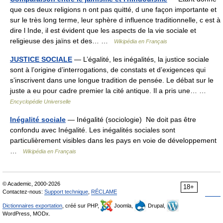
que ces deux religions n ont pas quitté, d une façon importante et
sur le très long terme, leur sphère d influence traditionnelle, c est à
dire l Inde, il est évident que les aspects de la vie sociale et
religieuse des jaïns et des… …
Wikipédia en Français
JUSTICE SOCIALE
— L’égalité, les inégalités, la justice sociale
sont à l’origine d’interrogations, de constats et d’exigences qui
s’inscrivent dans une longue tradition de pensée. Le débat sur le
juste a eu pour cadre premier la cité antique. Il a pris une… …
Encyclopédie Universelle
Inégalité sociale
— Inégalité (sociologie) Ne doit pas être
confondu avec Inégalité. Les inégalités sociales sont
particulièrement visibles dans les pays en voie de développement
…
Wikipédia en Français
© Academic, 2000-2026
18+
Contactez-nous:
Support technique
,
RÉCLAME
Dictionnaires exportation
, créé sur PHP,
Joomla,
Drupal,
WordPress, MODx.